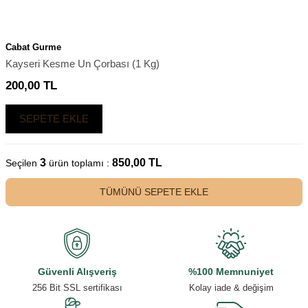
Cabat Gurme
Kayseri Kesme Un Çorbası (1 Kg)
200,00
TL
SEPETE EKLE
3
850,00
TL
Seçilen
ürün toplamı :
TÜMÜNÜ SEPETE EKLE
Güvenli Alışveriş
%100 Memnuniyet
256 Bit SSL sertifikası
Kolay iade & değişim