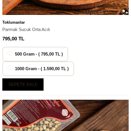
Toklumanlar
Parmak Sucuk Orta Acılı
795,00
TL
500 Gram - ( 795,00 TL )
1000 Gram - ( 1.590,00 TL )
SEPETE EKLE