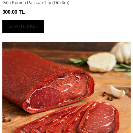
Gün Kurusu Patlıcan 1 İp (Düzüm)
300,00
TL
SEPETE EKLE