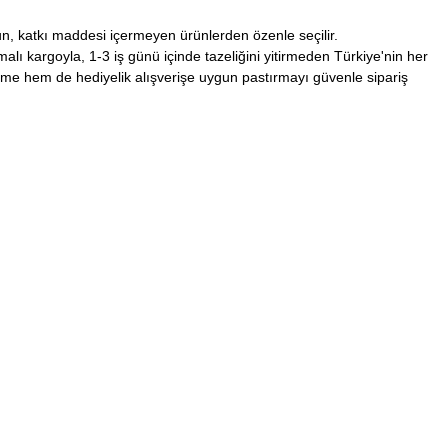
, katkı maddesi içermeyen ürünlerden özenle seçilir.
lı kargoyla, 1-3 iş günü içinde tazeliğini yitirmeden Türkiye'nin her
time hem de hediyelik alışverişe uygun pastırmayı güvenle sipariş