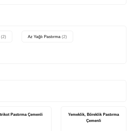
a
(2)
Az Yağlı Pastırma
(2)
trikot Pastırma Çemenli
Yemeklik, Böreklik Pastırma
Çemenli