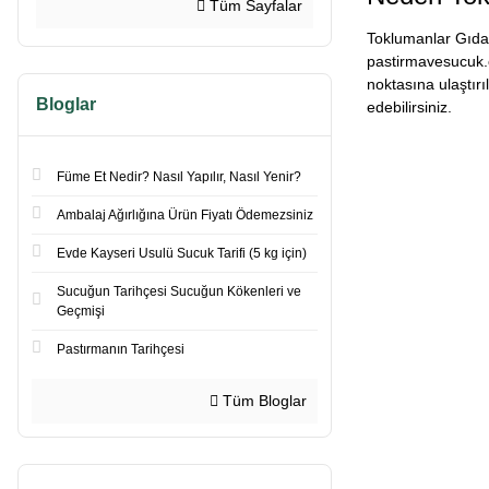
Tüm Sayfalar
Toklumanlar Gıda 
pastirmavesucuk.c
noktasına ulaştır
Bloglar
edebilirsiniz.
Füme Et Nedir? Nasıl Yapılır, Nasıl Yenir?
Ambalaj Ağırlığına Ürün Fiyatı Ödemezsiniz
Evde Kayseri Usulü Sucuk Tarifi (5 kg için)
Sucuğun Tarihçesi Sucuğun Kökenleri ve
Geçmişi
Pastırmanın Tarihçesi
Tüm Bloglar