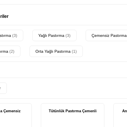
riler
stırma
(3)
Yağlı Pastırma
(3)
Çemensiz Pastırm
tırma
(2)
Orta Yağlı Pastırma
(1)
r
ma Çemensiz
Tütünlük Pastırma Çemenli
An