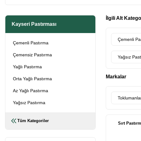
İlgili Alt Katego
Kayseri Pastırması
Çemenli Pa
Çemenli Pastırma
Çemensiz Pastırma
Yağsız Pas
Yağlı Pastırma
Markalar
Orta Yağlı Pastırma
Az Yağlı Pastırma
Toklumanla
Yağsız Pastırma
Tüm Kategoriler
Sırt Pastır