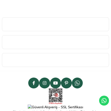
İletişim Bilgilerimiz
Kurumsal
Kategoriler
Alışveriş
Sipariş Takibi
İletişim Formu
Havale Formu