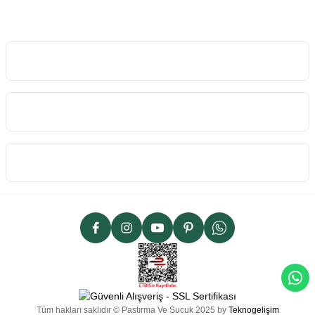
İletişim Bilgilerimiz
Kurumsal
Kategoriler
Alışveriş
Sipariş Takibi
İletişim Formu
Havale Formu
Tüm hakları saklıdır © Pastırma Ve Sucuk 2025 by
Teknogelişim