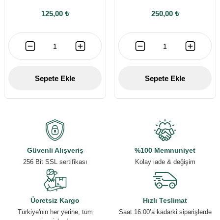
125,00 ₺
250,00 ₺
Sepete Ekle
Sepete Ekle
Güvenli Alışveriş
%100 Memnuniyet
256 Bit SSL sertifikası
Kolay iade & değişim
Ücretsiz Kargo
Hızlı Teslimat
Türkiye'nin her yerine, tüm
Saat 16:00’a kadarki siparişlerde